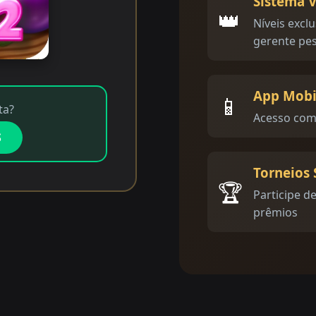
Sistema 
👑
Níveis excl
gerente pe
App Mobi
📱
ta?
Acesso comp
S
Torneios
🏆
Participe 
prêmios