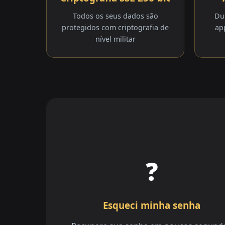
Todos os seus dados são
Dup
protegidos com criptografia de
ap
nível militar
❓
Esqueci minha senha