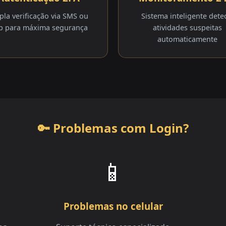
la verificação via SMS ou
Sistema inteligente dete
p para máxima segurança
atividades suspeitas
automaticamente
🔑 Problemas com Login?
📱
Problemas no celular