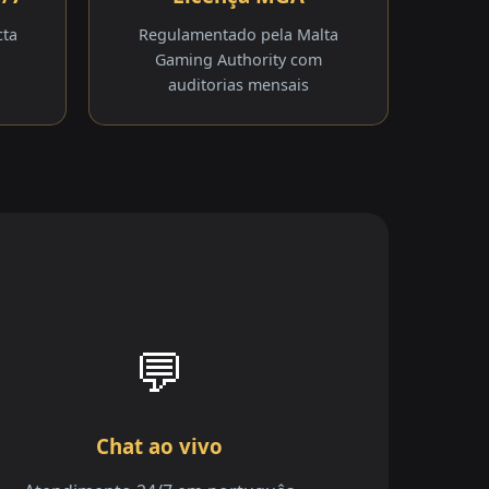
cta
Regulamentado pela Malta
Gaming Authority com
auditorias mensais
💬
Chat ao vivo