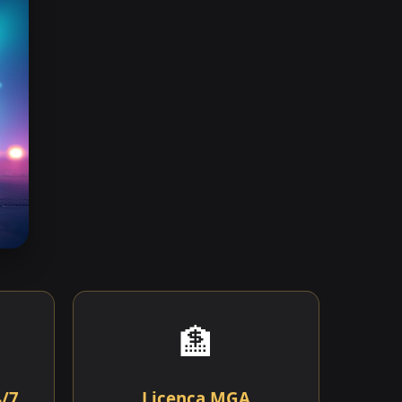
🏦
/7
Licença MGA