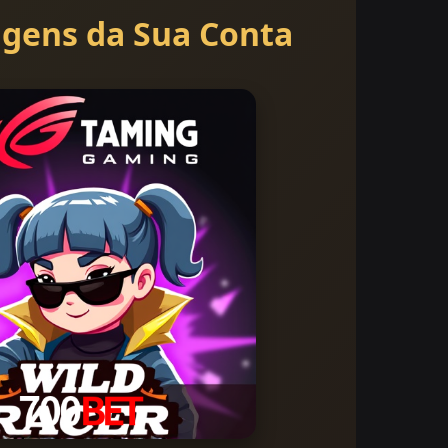
agens da Sua Conta