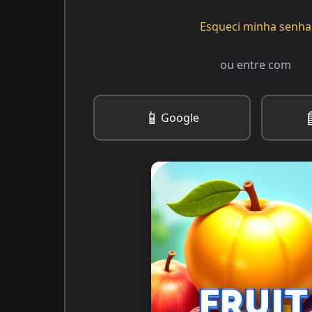
Esqueci minha senha
ou entre com
📱
Google