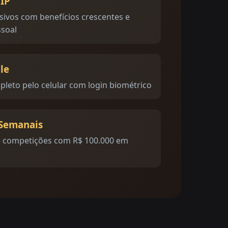
VIP
usivos com benefícios crescentes e
ssoal
le
leto pelo celular com login biométrico
 Semanais
de competições com R$ 100.000 em