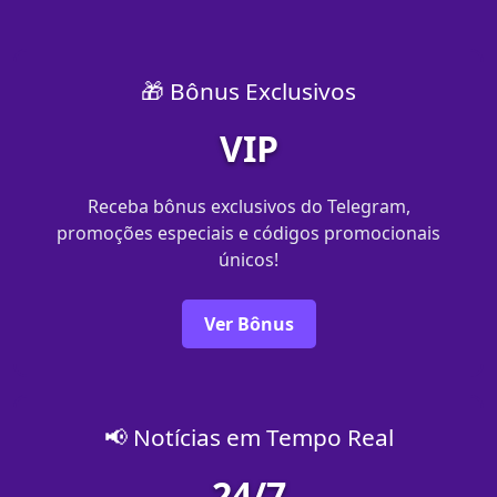
🎁 Bônus Exclusivos
VIP
Receba bônus exclusivos do Telegram,
promoções especiais e códigos promocionais
únicos!
Ver Bônus
📢 Notícias em Tempo Real
24/7