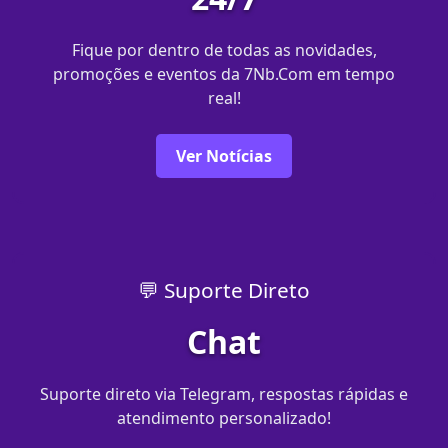
Fique por dentro de todas as novidades,
promoções e eventos da 7Nb.Com em tempo
real!
Ver Notícias
💬 Suporte Direto
Chat
Suporte direto via Telegram, respostas rápidas e
atendimento personalizado!