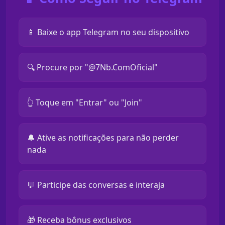
📱 Baixe o app Telegram no seu dispositivo
🔍 Procure por "@7Nb.ComOficial"
👆 Toque em "Entrar" ou "Join"
🔔 Ative as notificações para não perder
nada
💬 Participe das conversas e interaja
🎁 Receba bônus exclusivos