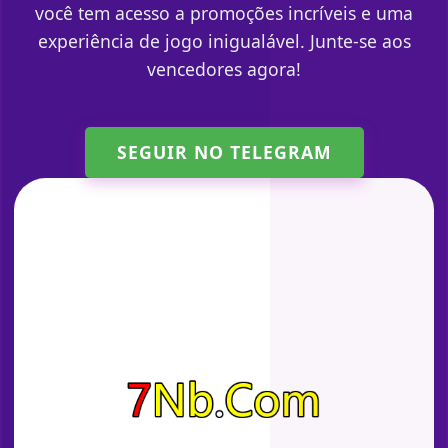
você tem acesso a promoções incríveis e uma
experiência de jogo inigualável. Junte-se aos
vencedores agora!
SEGUIR NO TELEGRAM