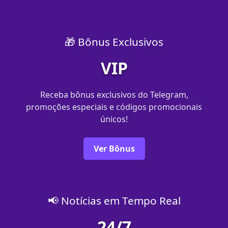
🎁 Bônus Exclusivos
VIP
Receba bônus exclusivos do Telegram,
promoções especiais e códigos promocionais
únicos!
Ver Bônus
📢 Notícias em Tempo Real
24/7