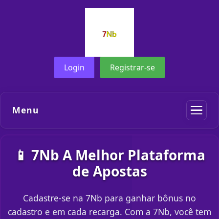
Login
Registrar-se
Menu
📱 7Nb A Melhor Plataforma
de Apostas
Cadastre-se na 7Nb para ganhar bônus no
cadastro e em cada recarga. Com a 7Nb, você tem