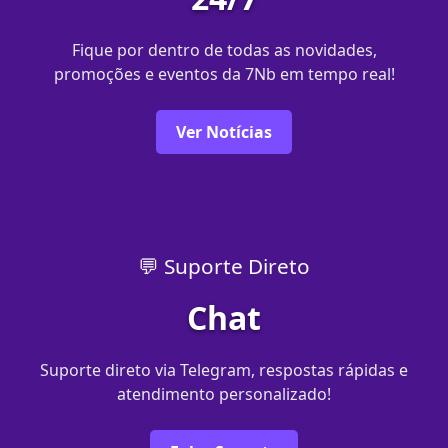
Fique por dentro de todas as novidades,
promoções e eventos da 7Nb em tempo real!
Ver Notícias
💬 Suporte Direto
Chat
Suporte direto via Telegram, respostas rápidas e
atendimento personalizado!