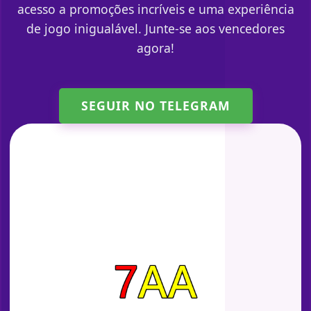
acesso a promoções incríveis e uma experiência
de jogo inigualável. Junte-se aos vencedores
agora!
SEGUIR NO TELEGRAM