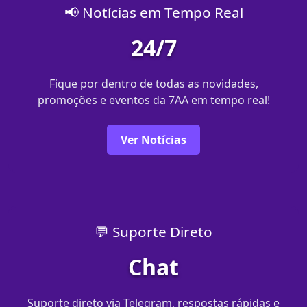
📢 Notícias em Tempo Real
24/7
Fique por dentro de todas as novidades,
promoções e eventos da 7AA em tempo real!
Ver Notícias
💬 Suporte Direto
Chat
Suporte direto via Telegram, respostas rápidas e