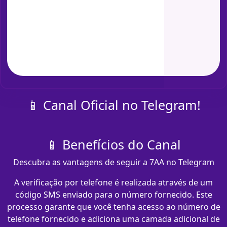
📱 Canal Oficial no Telegram!
📱 Benefícios do Canal
Descubra as vantagens de seguir a 7AA no Telegram
A verificação por telefone é realizada através de um
código SMS enviado para o número fornecido. Este
processo garante que você tenha acesso ao número de
telefone fornecido e adiciona uma camada adicional de