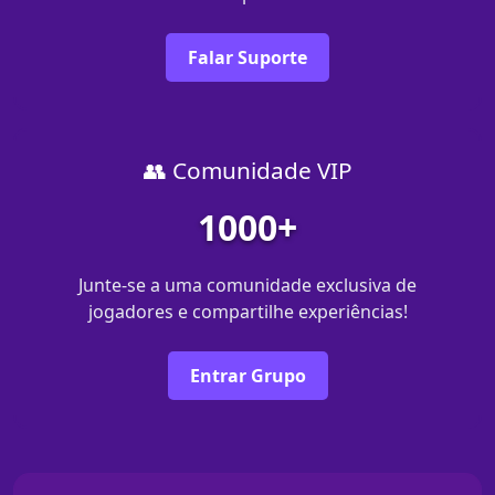
Falar Suporte
👥 Comunidade VIP
1000+
Junte-se a uma comunidade exclusiva de
jogadores e compartilhe experiências!
Entrar Grupo