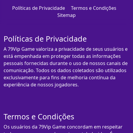
Políticas de Privacidade
Termos e Condições
Sitemap
Políticas de Privacidade
A 79Vip Game valoriza a privacidade de seus usuários e
está empenhada em proteger todas as informações
pessoais fornecidas durante o uso de nossos canais de
comunicação. Todos os dados coletados são utilizados
exclusivamente para fins de melhoria contínua da
experiência de nossos jogadores.
Termos e Condições
Os usuários da 79Vip Game concordam em respeitar