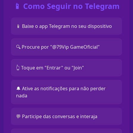
📱 Como Seguir no Telegram
📱 Baixe o app Telegram no seu dispositivo
🔍 Procure por "@79Vip GameOficial"
👆 Toque em "Entrar" ou "Join"
🔔 Ative as notificações para não perder
nada
💬 Participe das conversas e interaja