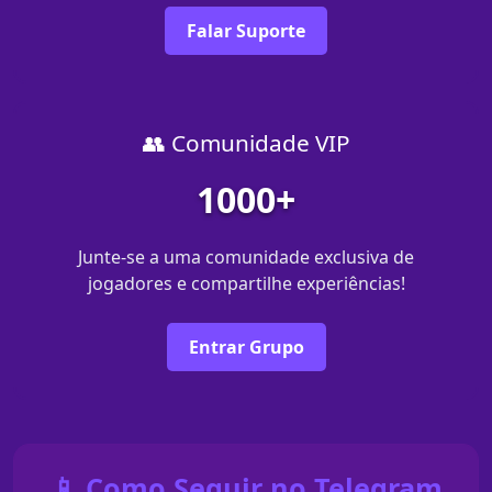
Falar Suporte
👥 Comunidade VIP
1000+
Junte-se a uma comunidade exclusiva de
jogadores e compartilhe experiências!
Entrar Grupo
📱 Como Seguir no Telegram