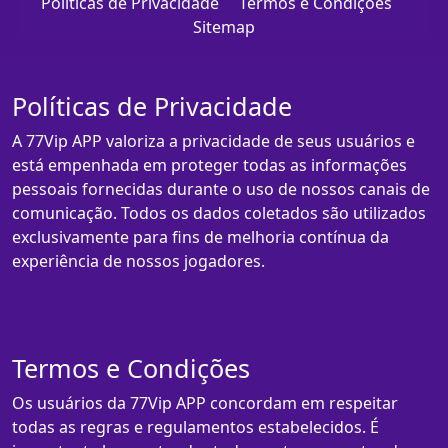
Políticas de Privacidade
Termos e Condições
Sitemap
Políticas de Privacidade
A 77Vip APP valoriza a privacidade de seus usuários e
está empenhada em proteger todas as informações
pessoais fornecidas durante o uso de nossos canais de
comunicação. Todos os dados coletados são utilizados
exclusivamente para fins de melhoria contínua da
experiência de nossos jogadores.
Termos e Condições
Os usuários da 77Vip APP concordam em respeitar
todas as regras e regulamentos estabelecidos. É