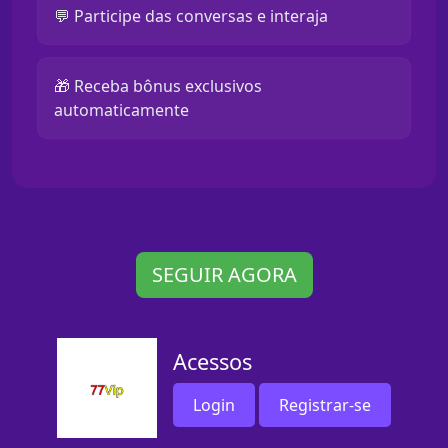
💬 Participe das conversas e interaja
🎁 Receba bônus exclusivos
automaticamente
SEGUIR AGORA
Acessos
Login
Registrar-se