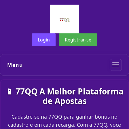
Login
Registrar-se
Menu
📱 77QQ A Melhor Plataforma
de Apostas
Cadastre-se na 77QQ para ganhar bônus no
cadastro e em cada recarga. Com a 77QQ, você