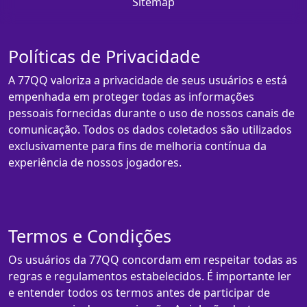
Sitemap
Políticas de Privacidade
A 77QQ valoriza a privacidade de seus usuários e está
empenhada em proteger todas as informações
pessoais fornecidas durante o uso de nossos canais de
comunicação. Todos os dados coletados são utilizados
exclusivamente para fins de melhoria contínua da
experiência de nossos jogadores.
Termos e Condições
Os usuários da 77QQ concordam em respeitar todas as
regras e regulamentos estabelecidos. É importante ler
e entender todos os termos antes de participar de