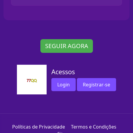
SEGUIR AGORA
Acessos
Login
Registrar-se
Políticas de Privacidade
Termos e Condições