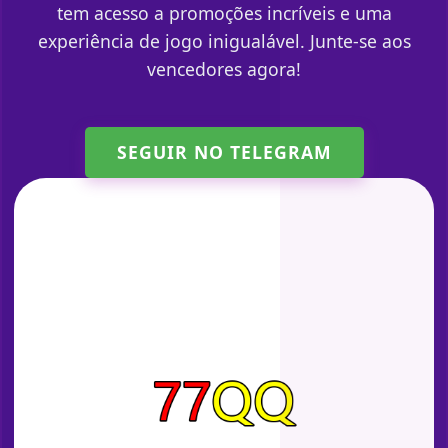
tem acesso a promoções incríveis e uma
experiência de jogo inigualável. Junte-se aos
vencedores agora!
SEGUIR NO TELEGRAM