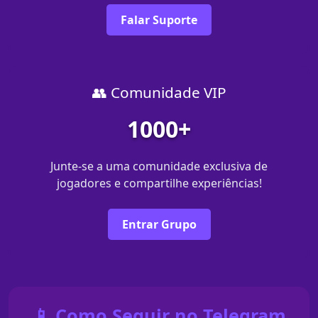
Falar Suporte
👥 Comunidade VIP
1000+
Junte-se a uma comunidade exclusiva de
jogadores e compartilhe experiências!
Entrar Grupo
📱 Como Seguir no Telegram