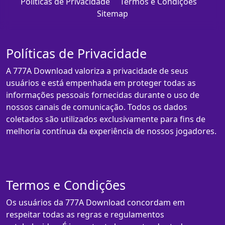
Políticas de Privacidade
Termos e Condições
Sitemap
Políticas de Privacidade
A 777A Download valoriza a privacidade de seus
usuários e está empenhada em proteger todas as
informações pessoais fornecidas durante o uso de
nossos canais de comunicação. Todos os dados
coletados são utilizados exclusivamente para fins de
melhoria contínua da experiência de nossos jogadores.
Termos e Condições
Os usuários da 777A Download concordam em
respeitar todas as regras e regulamentos