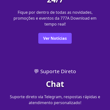
Fique por dentro de todas as novidades,
promoções e eventos da 777A Download em
tempo real!
Ver Notícias
💬 Suporte Direto
Chat
Suporte direto via Telegram, respostas rápidas e
atendimento personalizado!