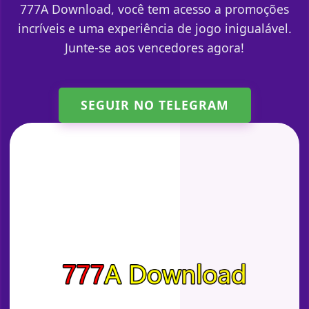
777A Download, você tem acesso a promoções
incríveis e uma experiência de jogo inigualável.
Junte-se aos vencedores agora!
SEGUIR NO TELEGRAM