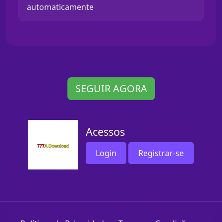
automaticamente
SEGUIR AGORA
Acessos
Login
Registrar-se