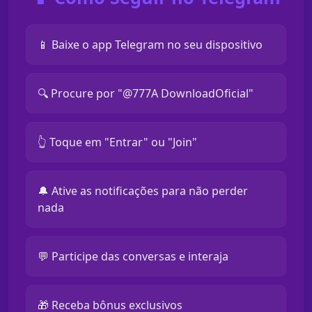
📱 Baixe o app Telegram no seu dispositivo
🔍 Procure por "@777A DownloadOficial"
👆 Toque em "Entrar" ou "Join"
🔔 Ative as notificações para não perder
nada
💬 Participe das conversas e interaja
🎁 Receba bônus exclusivos