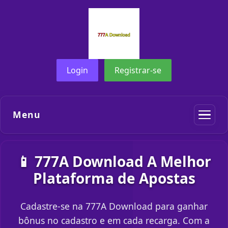
Login
Registrar-se
Menu
📱 777A Download A Melhor
Plataforma de Apostas
Cadastre-se na 777A Download para ganhar
bônus no cadastro e em cada recarga. Com a