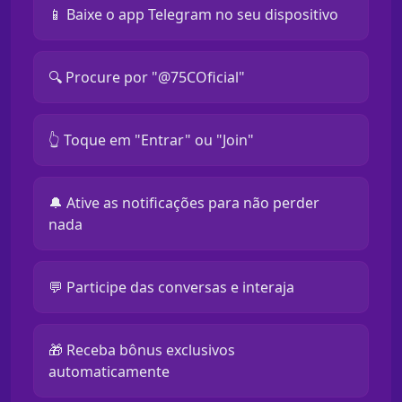
📱 Baixe o app Telegram no seu dispositivo
🔍 Procure por "@75COficial"
👆 Toque em "Entrar" ou "Join"
🔔 Ative as notificações para não perder
nada
💬 Participe das conversas e interaja
🎁 Receba bônus exclusivos
automaticamente