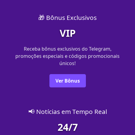
🎁 Bônus Exclusivos
VIP
Receba bônus exclusivos do Telegram,
promoções especiais e códigos promocionais
únicos!
Ver Bônus
📢 Notícias em Tempo Real
24/7