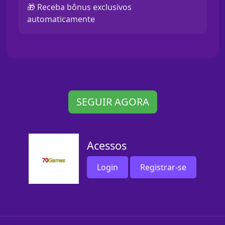
🎁 Receba bônus exclusivos
automaticamente
SEGUIR AGORA
Acessos
Login
Registrar-se