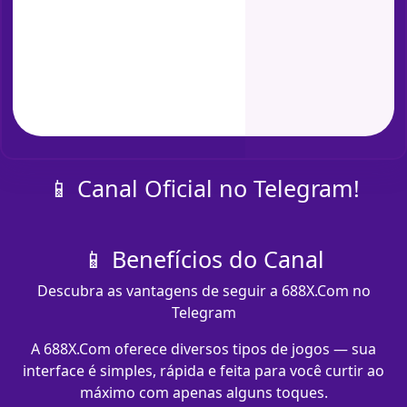
📱 Canal Oficial no Telegram!
📱 Benefícios do Canal
Descubra as vantagens de seguir a 688X.Com no
Telegram
A 688X.Com oferece diversos tipos de jogos — sua
interface é simples, rápida e feita para você curtir ao
máximo com apenas alguns toques.