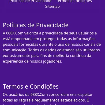
Políticas de Privacidade
Termos e Condições
Sitemap
Políticas de Privacidade
A 688X.Com valoriza a privacidade de seus usuários e
está empenhada em proteger todas as informações
pessoais fornecidas durante o uso de nossos canais de
comunicação. Todos os dados coletados são utilizados
exclusivamente para fins de melhoria contínua da
experiência de nossos jogadores.
Termos e Condições
Os usuários da 688X.Com concordam em respeitar
todas as regras e regulamentos estabelecidos. É