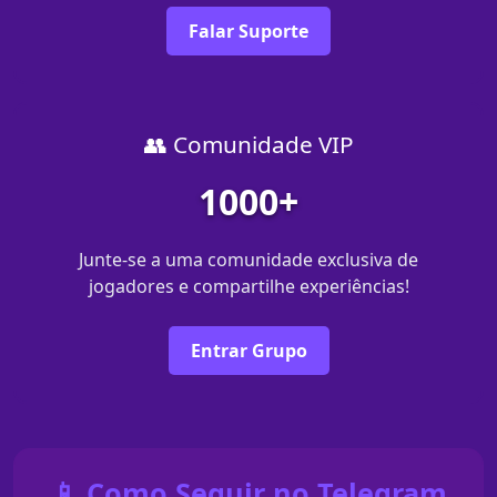
Falar Suporte
👥 Comunidade VIP
1000+
Junte-se a uma comunidade exclusiva de
jogadores e compartilhe experiências!
Entrar Grupo
📱 Como Seguir no Telegram