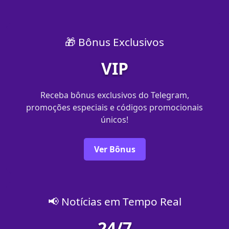
🎁 Bônus Exclusivos
VIP
Receba bônus exclusivos do Telegram,
promoções especiais e códigos promocionais
únicos!
Ver Bônus
📢 Notícias em Tempo Real
24/7