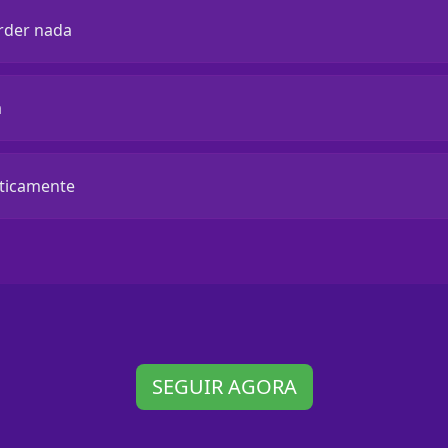
erder nada
a
aticamente
SEGUIR AGORA