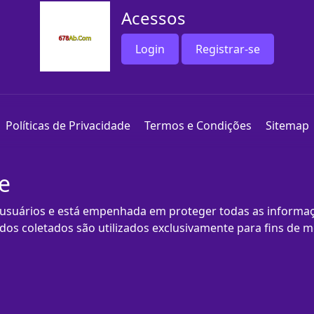
Acessos
Login
Registrar-se
Políticas de Privacidade
Termos e Condições
Sitemap
de
s usuários e está empenhada em proteger todas as informaç
os coletados são utilizados exclusivamente para fins de m