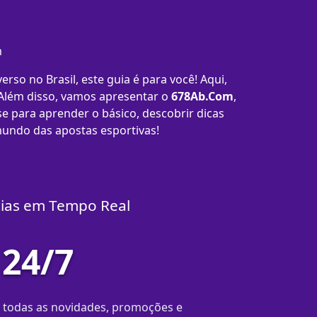
m
so no Brasil, este guia é para você! Aqui,
 Além disso, vamos apresentar o
678Ab.Com
,
e para aprender o básico, descobrir dicas
undo das apostas esportivas!
cias em Tempo Real
24/7
e todas as novidades, promoções e