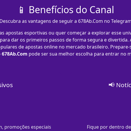
📱 Benefícios do Canal
Descubra as vantagens de seguir a 678Ab.Com no Telegra
 apostas esportivas ou quer começar a explorar esse univer
para dar os primeiros passos de forma segura e divertida.
pulares de apostas online no mercado brasileiro. Prepare-s
o
678Ab.Com
pode ser sua melhor escolha para entrar no m
sivos
📢 Notí
m, promoções especiais
Fique por dentro d