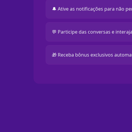
🔔 Ative as notificações para não p
💬 Participe das conversas e interaj
🎁 Receba bônus exclusivos autom