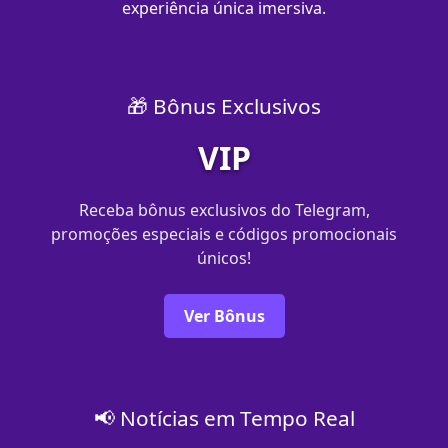
experiência única imersiva.
🎁 Bônus Exclusivos
VIP
Receba bônus exclusivos do Telegram,
promoções especiais e códigos promocionais
únicos!
Ver Bônus
📢 Notícias em Tempo Real