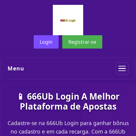
Login
Registrar-se
Menu
📱 666Ub Login A Melhor
Plataforma de Apostas
Cadastre-se na 666Ub Login para ganhar bônus
no cadastro e em cada recarga. Com a 666Ub