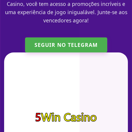
Casino, você tem acesso a promoções incríveis e
uma experiência de jogo inigualável. Junte-se aos
vencedores agora!
SEGUIR NO TELEGRAM