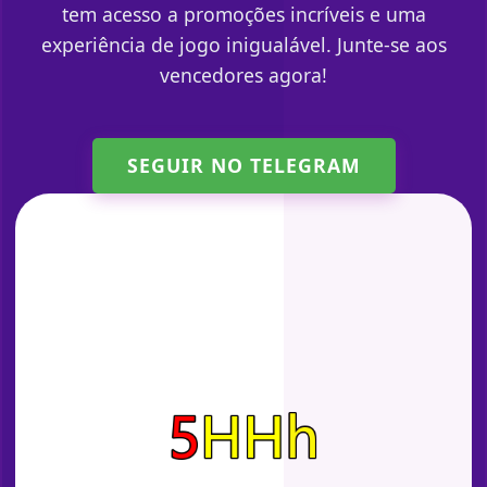
tem acesso a promoções incríveis e uma
experiência de jogo inigualável. Junte-se aos
vencedores agora!
SEGUIR NO TELEGRAM