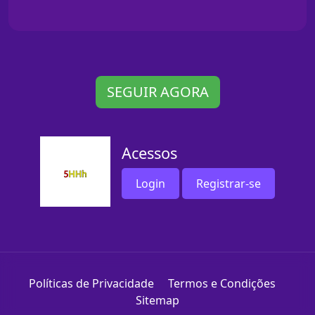
SEGUIR AGORA
Acessos
Login
Registrar-se
Políticas de Privacidade
Termos e Condições
Sitemap