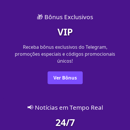
🎁 Bônus Exclusivos
VIP
Receba bônus exclusivos do Telegram,
promoções especiais e códigos promocionais
únicos!
Ver Bônus
📢 Notícias em Tempo Real
24/7