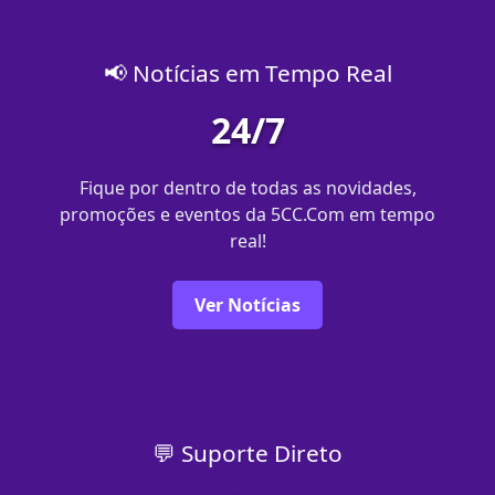
📢 Notícias em Tempo Real
24/7
Fique por dentro de todas as novidades,
promoções e eventos da 5CC.Com em tempo
real!
Ver Notícias
💬 Suporte Direto