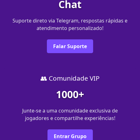
Chat
Suporte direto via Telegram, respostas rápidas e
atendimento personalizado!
Falar Suporte
👥 Comunidade VIP
1000+
Junte-se a uma comunidade exclusiva de
jogadores e compartilhe experiências!
Entrar Grupo