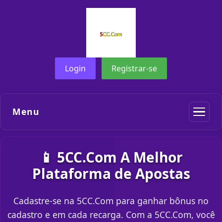
Login
Registrar-se
Menu
📱 5CC.Com A Melhor
Plataforma de Apostas
Cadastre-se na 5CC.Com para ganhar bônus no
cadastro e em cada recarga. Com a 5CC.Com, você