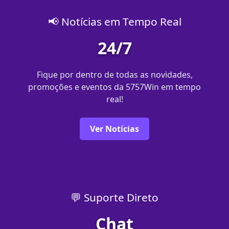
📢 Notícias em Tempo Real
24/7
Fique por dentro de todas as novidades,
promoções e eventos da 5757Win em tempo
real!
Ver Notícias
💬 Suporte Direto
Chat