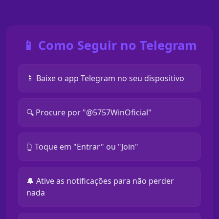
📱 Como Seguir no Telegram
📱 Baixe o app Telegram no seu dispositivo
🔍 Procure por "@5757WinOficial"
👆 Toque em "Entrar" ou "Join"
🔔 Ative as notificações para não perder
nada