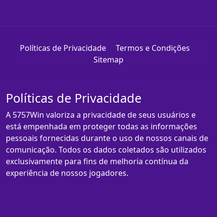
Políticas de Privacidade
Termos e Condições
Sitemap
Políticas de Privacidade
A 5757Win valoriza a privacidade de seus usuários e
está empenhada em proteger todas as informações
pessoais fornecidas durante o uso de nossos canais de
comunicação. Todos os dados coletados são utilizados
exclusivamente para fins de melhoria contínua da
experiência de nossos jogadores.