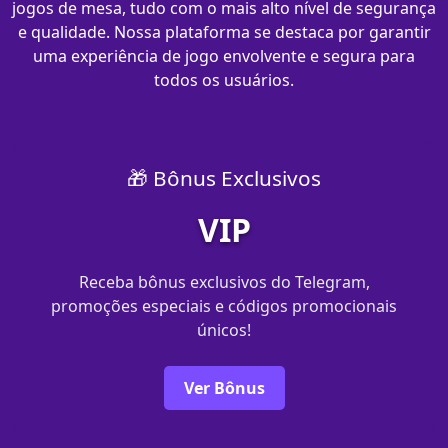
jogos de mesa, tudo com o mais alto nível de segurança
e qualidade. Nossa plataforma se destaca por garantir
uma experiência de jogo envolvente e segura para
todos os usuários.
🎁 Bônus Exclusivos
VIP
Receba bônus exclusivos do Telegram,
promoções especiais e códigos promocionais
únicos!
Ver Bônus