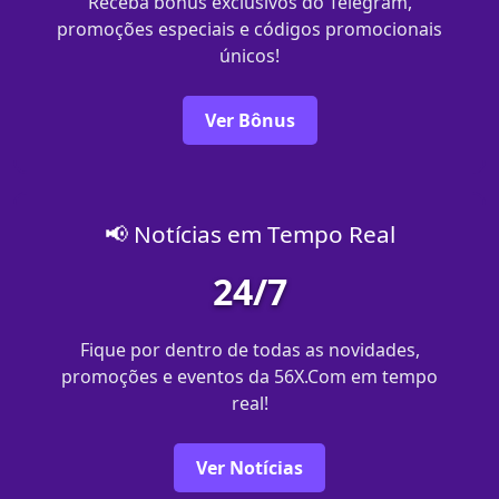
Receba bônus exclusivos do Telegram,
promoções especiais e códigos promocionais
únicos!
Ver Bônus
📢 Notícias em Tempo Real
24/7
Fique por dentro de todas as novidades,
promoções e eventos da 56X.Com em tempo
real!
Ver Notícias