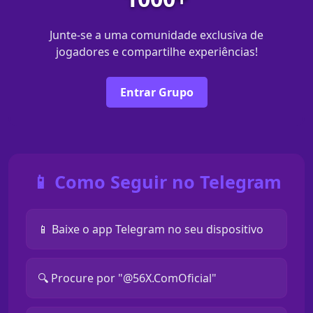
Junte-se a uma comunidade exclusiva de
jogadores e compartilhe experiências!
Entrar Grupo
📱 Como Seguir no Telegram
📱 Baixe o app Telegram no seu dispositivo
🔍 Procure por "@56X.ComOficial"