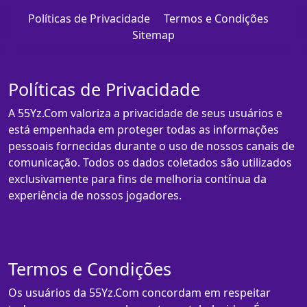
Políticas de Privacidade
Termos e Condições
Sitemap
Políticas de Privacidade
A 55Yz.Com valoriza a privacidade de seus usuários e
está empenhada em proteger todas as informações
pessoais fornecidas durante o uso de nossos canais de
comunicação. Todos os dados coletados são utilizados
exclusivamente para fins de melhoria contínua da
experiência de nossos jogadores.
Termos e Condições
Os usuários da 55Yz.Com concordam em respeitar