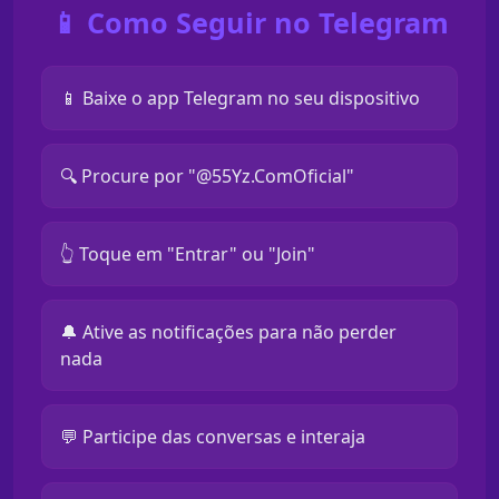
📱 Como Seguir no Telegram
📱 Baixe o app Telegram no seu dispositivo
🔍 Procure por "@55Yz.ComOficial"
👆 Toque em "Entrar" ou "Join"
🔔 Ative as notificações para não perder
nada
💬 Participe das conversas e interaja