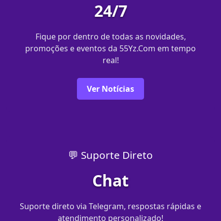
24/7
Fique por dentro de todas as novidades,
promoções e eventos da 55Yz.Com em tempo
real!
Ver Notícias
💬 Suporte Direto
Chat
Suporte direto via Telegram, respostas rápidas e
atendimento personalizado!