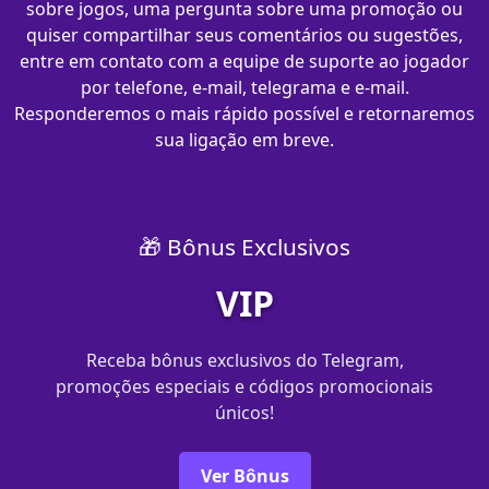
sobre jogos, uma pergunta sobre uma promoção ou
quiser compartilhar seus comentários ou sugestões,
entre em contato com a equipe de suporte ao jogador
por telefone, e-mail, telegrama e e-mail.
Responderemos o mais rápido possível e retornaremos
sua ligação em breve.
🎁 Bônus Exclusivos
VIP
Receba bônus exclusivos do Telegram,
promoções especiais e códigos promocionais
únicos!
Ver Bônus