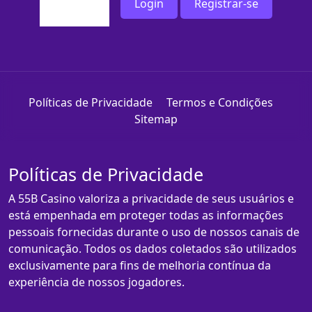
Login
Registrar-se
Políticas de Privacidade
Termos e Condições
Sitemap
Políticas de Privacidade
A 55B Casino valoriza a privacidade de seus usuários e
está empenhada em proteger todas as informações
pessoais fornecidas durante o uso de nossos canais de
comunicação. Todos os dados coletados são utilizados
exclusivamente para fins de melhoria contínua da
experiência de nossos jogadores.