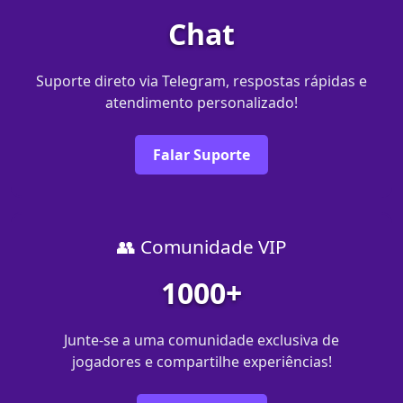
Chat
Suporte direto via Telegram, respostas rápidas e
atendimento personalizado!
Falar Suporte
👥 Comunidade VIP
1000+
Junte-se a uma comunidade exclusiva de
jogadores e compartilhe experiências!