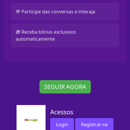
💬 Participe das conversas e interaja
🎁 Receba bônus exclusivos
automaticamente
SEGUIR AGORA
Acessos
Login
Registrar-se