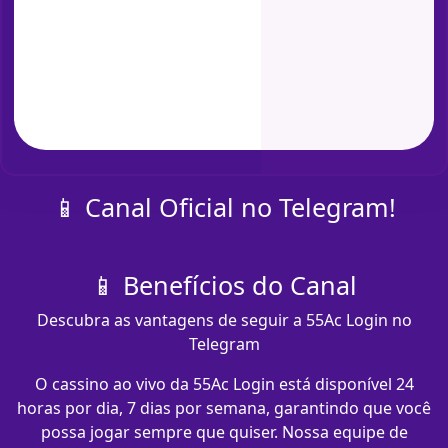
📱 Canal Oficial no Telegram!
📱 Benefícios do Canal
Descubra as vantagens de seguir a 55Ac Login no
Telegram
O cassino ao vivo da 55Ac Login está disponível 24
horas por dia, 7 dias por semana, garantindo que você
possa jogar sempre que quiser. Nossa equipe de