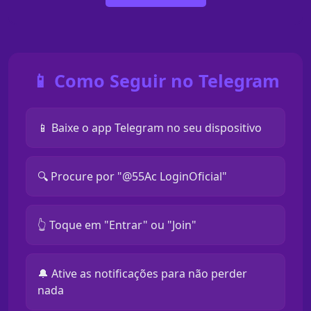
📱 Como Seguir no Telegram
📱 Baixe o app Telegram no seu dispositivo
🔍 Procure por "@55Ac LoginOficial"
👆 Toque em "Entrar" ou "Join"
🔔 Ative as notificações para não perder
nada