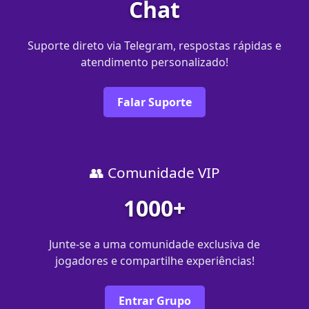
Chat
Suporte direto via Telegram, respostas rápidas e
atendimento personalizado!
Falar Suporte
👥 Comunidade VIP
1000+
Junte-se a uma comunidade exclusiva de
jogadores e compartilhe experiências!
Entrar Grupo