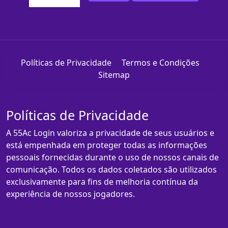
Políticas de Privacidade
Termos e Condições
Sitemap
Políticas de Privacidade
A 55Ac Login valoriza a privacidade de seus usuários e
está empenhada em proteger todas as informações
pessoais fornecidas durante o uso de nossos canais de
comunicação. Todos os dados coletados são utilizados
exclusivamente para fins de melhoria contínua da
experiência de nossos jogadores.