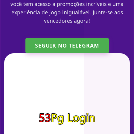
você tem acesso a promoções incríveis e uma
experiência de jogo inigualável. Junte-se aos
vencedores agora!
SEGUIR NO TELEGRAM