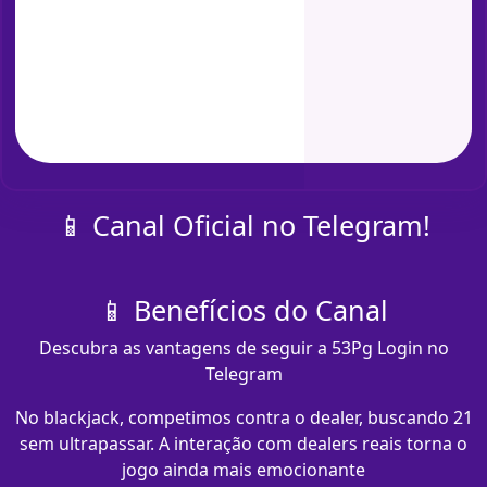
📱 Canal Oficial no Telegram!
📱 Benefícios do Canal
Descubra as vantagens de seguir a 53Pg Login no
Telegram
No blackjack, competimos contra o dealer, buscando 21
sem ultrapassar. A interação com dealers reais torna o
jogo ainda mais emocionante