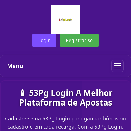
Login
Registrar-se
Menu
📱 53Pg Login A Melhor
Plataforma de Apostas
Cadastre-se na 53Pg Login para ganhar bônus no
cadastro e em cada recarga. Com a 53Pg Login,