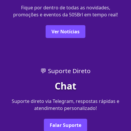
Fique por dentro de todas as novidades,
promoções e eventos da 505Brl em tempo real!
Ver Notícias
💬 Suporte Direto
Chat
Suporte direto via Telegram, respostas rápidas e
atendimento personalizado!
Falar Suporte