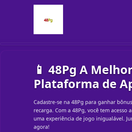
📱 48Pg A Melho
Plataforma de A
Cadastre-se na 48Pg para ganhar bônus
recarga. Com a 48Pg, você tem acesso a
uma experiência de jogo inigualável. J
agora!