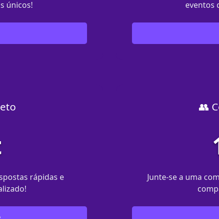
s únicos!
eventos 
reto
👥 
t
espostas rápidas e
Junte-se a uma com
lizado!
compa
e