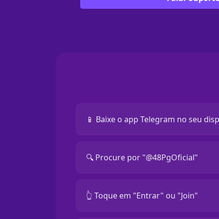
📱 Baixe o app Telegram no seu disp
🔍 Procure por "@48PgOficial"
👆 Toque em "Entrar" ou "Join"