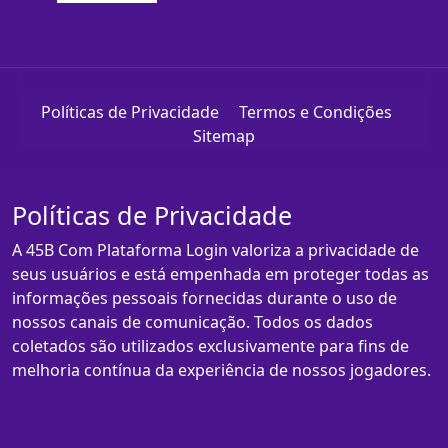
Políticas de Privacidade
Termos e Condições
Sitemap
Políticas de Privacidade
A 45B Com Plataforma Login valoriza a privacidade de
seus usuários e está empenhada em proteger todas as
informações pessoais fornecidas durante o uso de
nossos canais de comunicação. Todos os dados
coletados são utilizados exclusivamente para fins de
melhoria contínua da experiência de nossos jogadores.