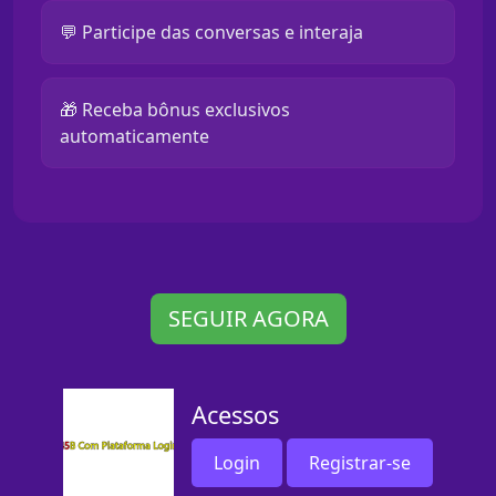
💬 Participe das conversas e interaja
🎁 Receba bônus exclusivos
automaticamente
SEGUIR AGORA
Acessos
Login
Registrar-se