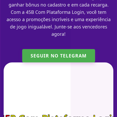
ganhar bônus no cadastro e em cada recarga.
Com a 45B Com Plataforma Login, você tem
acesso a promoções incríveis e uma experiência
de jogo inigualável. Junte-se aos vencedores
agora!
SEGUIR NO TELEGRAM