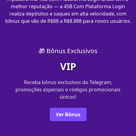
melhor reputação — a 45B Com Plataforma Login
realiza depósitos e saques em alta velocidade, com
bônus que vão de R$88 a R$8.888 para novos usuários.
🎁 Bônus Exclusivos
VIP
Receba bônus exclusivos do Telegram,
promoções especiais e códigos promocionais
únicos!
Ver Bônus