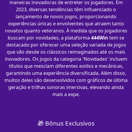
maneiras inovadoras de entreter os jogadores. Em
2023, diversas tendências têm influenciado o
lançamento de novos jogos, proporcionando
experiências únicas e envolventes que atraem tanto
novatos quanto veteranos. À medida que os jogadores
buscam por novidades, a plataforma
444Win
tem se
destacado por oferecer uma seleção variada de jogos
que vão desde os clássicos reimaginados até os mais
inovadores. Os jogos da categoria 'Novidades' incluem
títulos que mesclam diferentes estilos e mecânicas,
garantindo uma experiência diversificada. Além disso,
muitos deles são desenvolvidos com gráficos de última
geração e trilhas sonoras imersivas, elevando ainda
mais a expe.
🎁 Bônus Exclusivos