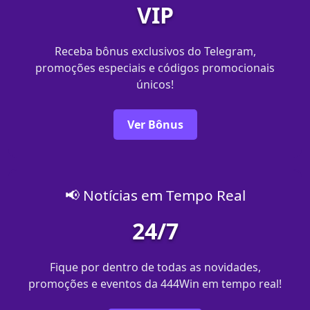
VIP
Receba bônus exclusivos do Telegram,
promoções especiais e códigos promocionais
únicos!
Ver Bônus
📢 Notícias em Tempo Real
24/7
Fique por dentro de todas as novidades,
promoções e eventos da 444Win em tempo real!