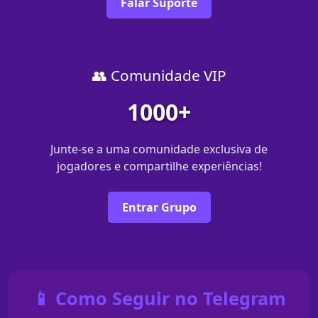
Falar Suporte
👥 Comunidade VIP
1000+
Junte-se a uma comunidade exclusiva de
jogadores e compartilhe experiências!
Entrar Grupo
📱 Como Seguir no Telegram