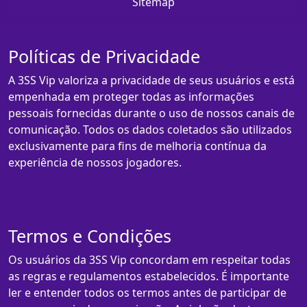
Sitemap
Políticas de Privacidade
A 3SS Vip valoriza a privacidade de seus usuários e está
empenhada em proteger todas as informações
pessoais fornecidas durante o uso de nossos canais de
comunicação. Todos os dados coletados são utilizados
exclusivamente para fins de melhoria contínua da
experiência de nossos jogadores.
Termos e Condições
Os usuários da 3SS Vip concordam em respeitar todas
as regras e regulamentos estabelecidos. É importante
ler e entender todos os termos antes de participar de