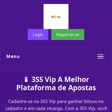
Login
Registrar-se
Menu
📱 3SS Vip A Melhor
Plataforma de Apostas
Cadastre-se na 3SS Vip para ganhar bônus no
cadastro e em cada recarga. Com a 3SS Vip, você