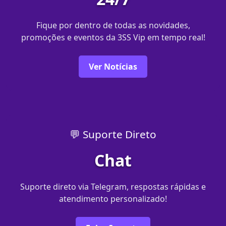
Fique por dentro de todas as novidades,
promoções e eventos da 3SS Vip em tempo real!
Ver Notícias
💬 Suporte Direto
Chat
Suporte direto via Telegram, respostas rápidas e
atendimento personalizado!