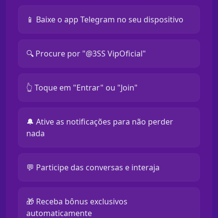
📱 Baixe o app Telegram no seu dispositivo
🔍 Procure por "@3SS VipOficial"
👆 Toque em "Entrar" ou "Join"
🔔 Ative as notificações para não perder
nada
💬 Participe das conversas e interaja
🎁 Receba bônus exclusivos
automaticamente