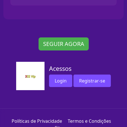
SEGUIR AGORA
Acessos
Login
Registrar-se
Políticas de Privacidade
Termos e Condições