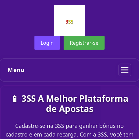
Login
Registrar-se
Menu
📱 3SS A Melhor Plataforma
de Apostas
Cadastre-se na 3SS para ganhar bônus no
cadastro e em cada recarga. Com a 3SS, você tem