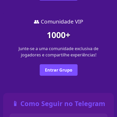
👥 Comunidade VIP
1000+
Junte-se a uma comunidade exclusiva de
jogadores e compartilhe experiências!
Entrar Grupo
📱 Como Seguir no Telegram