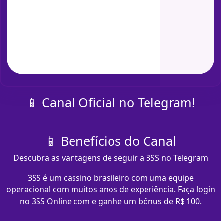
📱 Canal Oficial no Telegram!
📱 Benefícios do Canal
Descubra as vantagens de seguir a 3SS no Telegram
3SS é um cassino brasileiro com uma equipe
operacional com muitos anos de experiência. Faça login
no 3SS Online com e ganhe um bônus de R$ 100.