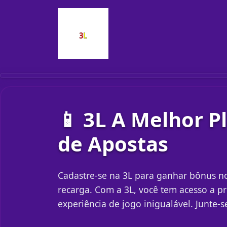
📱 3L A Melhor P
de Apostas
Cadastre-se na 3L para ganhar bônus n
recarga. Com a 3L, você tem acesso a p
experiência de jogo inigualável. Junte-