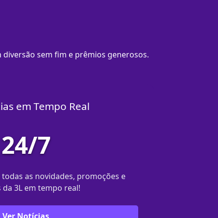
m diversão sem fim e prêmios generosos.
cias em Tempo Real
24/7
e todas as novidades, promoções e
 da 3L em tempo real!
Ver Notícias