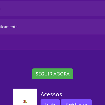
a
aticamente
SEGUIR AGORA
Acessos
Login
Registrar-se