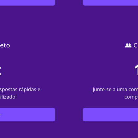
reto
👥 
t
espostas rápidas e
Junte-se a uma com
lizado!
compa
e