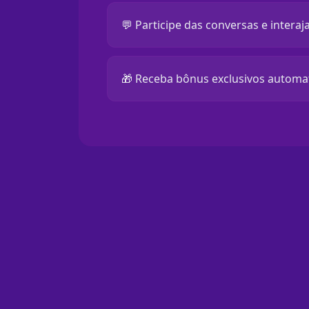
💬 Participe das conversas e interaj
🎁 Receba bônus exclusivos autom