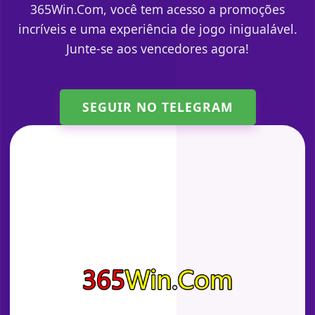
365Win.Com, você tem acesso a promoções
incríveis e uma experiência de jogo inigualável.
Junte-se aos vencedores agora!
SEGUIR NO TELEGRAM