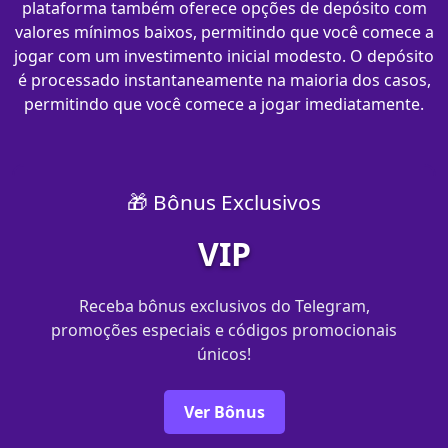
plataforma também oferece opções de depósito com
valores mínimos baixos, permitindo que você comece a
jogar com um investimento inicial modesto. O depósito
é processado instantaneamente na maioria dos casos,
permitindo que você comece a jogar imediatamente.
🎁 Bônus Exclusivos
VIP
Receba bônus exclusivos do Telegram,
promoções especiais e códigos promocionais
únicos!
Ver Bônus