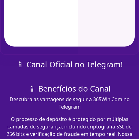
📱 Canal Oficial no Telegram!
📱 Benefícios do Canal
Descubra as vantagens de seguir a 365Win.Com no
Telegram
O processo de depósito é protegido por múltiplas
camadas de segurança, incluindo criptografia SSL de
256 bits e verificação de fraude em tempo real. Nossa