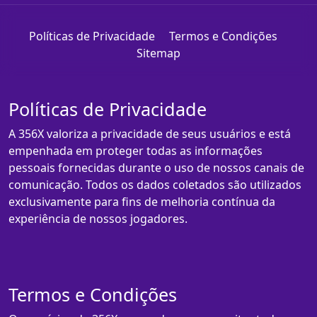
Políticas de Privacidade
Termos e Condições
Sitemap
Políticas de Privacidade
A 356X valoriza a privacidade de seus usuários e está
empenhada em proteger todas as informações
pessoais fornecidas durante o uso de nossos canais de
comunicação. Todos os dados coletados são utilizados
exclusivamente para fins de melhoria contínua da
experiência de nossos jogadores.
Termos e Condições