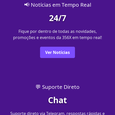
📢 Notícias em Tempo Real
24/7
Fique por dentro de todas as novidades,
promoções e eventos da 356X em tempo real!
Ver Notícias
💬 Suporte Direto
Chat
Suporte direto via Telegram, respostas rápidas e