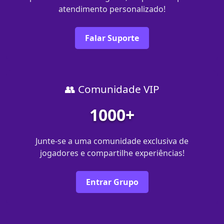
atendimento personalizado!
Falar Suporte
👥 Comunidade VIP
1000+
Junte-se a uma comunidade exclusiva de
jogadores e compartilhe experiências!
Entrar Grupo