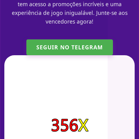
tem acesso a promoções incríveis e uma
experiência de jogo inigualável. Junte-se aos
vencedores agora!
SEGUIR NO TELEGRAM