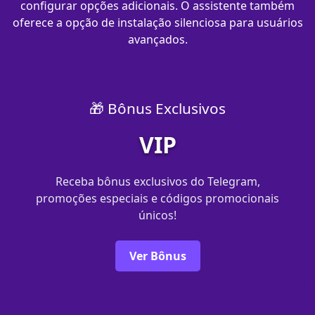
configurar opções adicionais. O assistente também
oferece a opção de instalação silenciosa para usuários
avançados.
🎁 Bônus Exclusivos
VIP
Receba bônus exclusivos do Telegram,
promoções especiais e códigos promocionais
únicos!
Ver Bônus