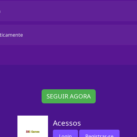
a
aticamente
SEGUIR AGORA
Acessos
Login
Registrar-se