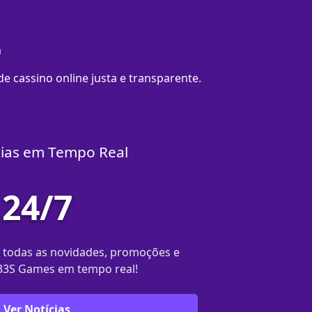
m
e cassino online justa e transparente.
cias em Tempo Real
24/7
e todas as novidades, promoções e
33S Games em tempo real!
Ver Notícias