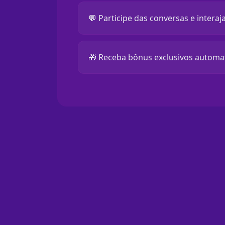
💬 Participe das conversas e interaj
🎁 Receba bônus exclusivos autom