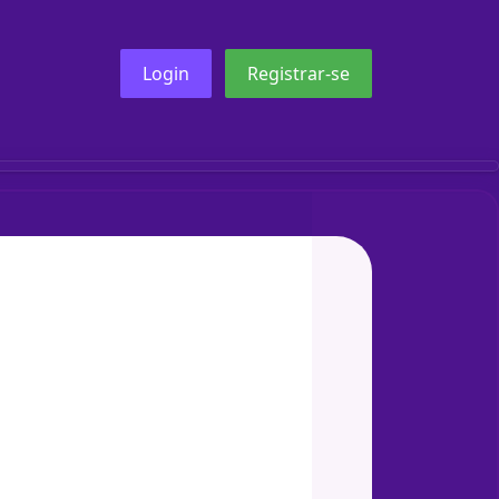
Login
Registrar-se