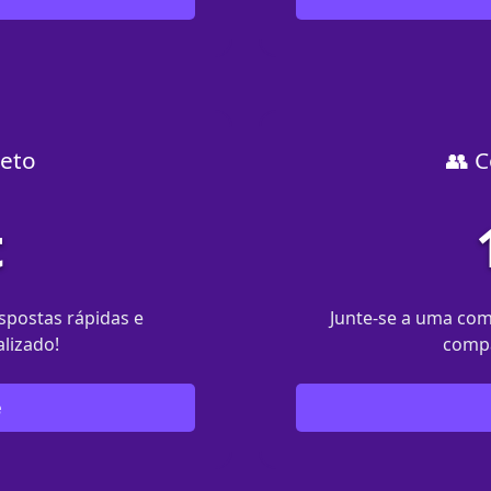
reto
👥 
t
espostas rápidas e
Junte-se a uma com
lizado!
compa
e