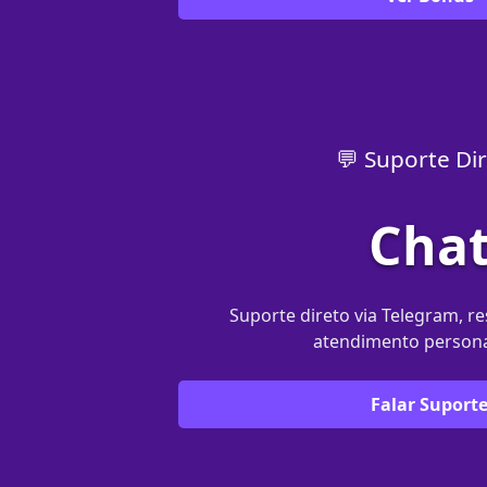
💬 Suporte Di
Cha
Suporte direto via Telegram, r
atendimento persona
Falar Suport