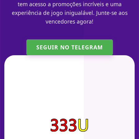
tem acesso a promoções incríveis e uma
experiência de jogo inigualável. Junte-se aos
vencedores agora!
SEGUIR NO TELEGRAM