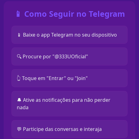
📱 Como Seguir no Telegram
📱 Baixe o app Telegram no seu dispositivo
🔍 Procure por "@333UOficial"
👆 Toque em "Entrar" ou "Join"
🔔 Ative as notificações para não perder
nada
💬 Participe das conversas e interaja