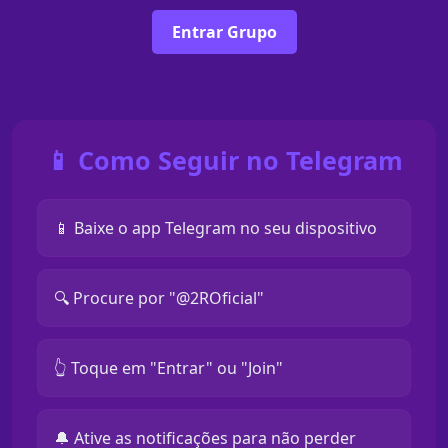
Entrar Grupo
📱 Como Seguir no Telegram
📱 Baixe o app Telegram no seu dispositivo
🔍 Procure por "@2ROficial"
👆 Toque em "Entrar" ou "Join"
🔔 Ative as notificações para não perder