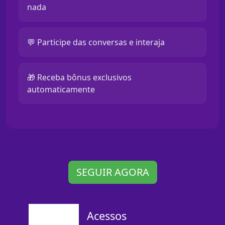
nada
💬 Participe das conversas e interaja
🎁 Receba bônus exclusivos
automaticamente
SEGUIR AGORA
Acessos