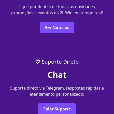
Fique por dentro de todas as novidades,
promoções e eventos da 2L Win em tempo real!
Ver Notícias
💬 Suporte Direto
Chat
Suporte direto via Telegram, respostas rápidas e
atendimento personalizado!
Falar Suporte