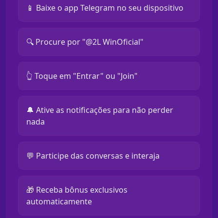
📱 Baixe o app Telegram no seu dispositivo
🔍 Procure por "@2L WinOficial"
👆 Toque em "Entrar" ou "Join"
🔔 Ative as notificações para não perder
nada
💬 Participe das conversas e interaja
🎁 Receba bônus exclusivos
automaticamente