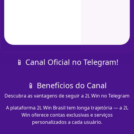
📱 Canal Oficial no Telegram!
📱 Benefícios do Canal
Descubra as vantagens de seguir a 2L Win no Telegram
A plataforma 2L Win Brasil tem longa trajetória — a 2L
Win oferece contas exclusivas e serviços
personalizados a cada usuário.