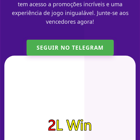
tem acesso a promoções incríveis e uma
experiência de jogo inigualável. Junte-se aos
vencedores agora!
SEGUIR NO TELEGRAM