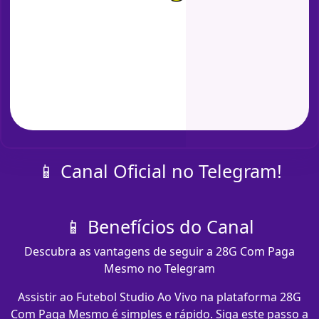
📱 Canal Oficial no Telegram!
📱 Benefícios do Canal
Descubra as vantagens de seguir a 28G Com Paga
Mesmo no Telegram
Assistir ao Futebol Studio Ao Vivo na plataforma 28G
Com Paga Mesmo é simples e rápido. Siga este passo a