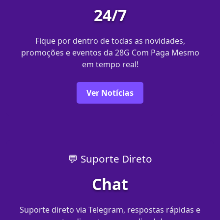
24/7
Fique por dentro de todas as novidades,
promoções e eventos da 28G Com Paga Mesmo
em tempo real!
Ver Notícias
💬 Suporte Direto
Chat
Suporte direto via Telegram, respostas rápidas e