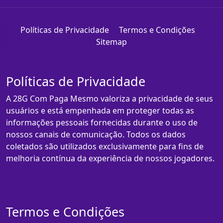
Políticas de Privacidade
Termos e Condições
Sitemap
Políticas de Privacidade
A 28G Com Paga Mesmo valoriza a privacidade de seus
usuários e está empenhada em proteger todas as
informações pessoais fornecidas durante o uso de
nossos canais de comunicação. Todos os dados
coletados são utilizados exclusivamente para fins de
melhoria contínua da experiência de nossos jogadores.
Termos e Condições