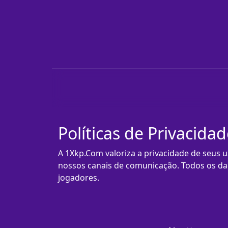
Políticas de Privacida
A 1Xkp.Com valoriza a privacidade de seus
nossos canais de comunicação. Todos os dad
jogadores.