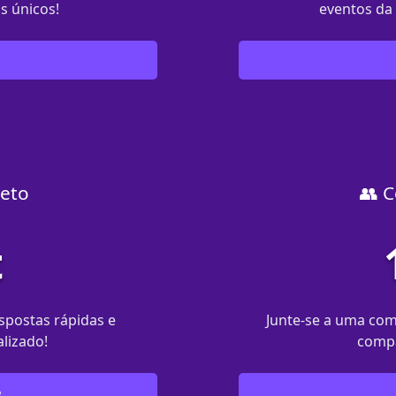
s únicos!
eventos da
reto
👥 
t
espostas rápidas e
Junte-se a uma com
lizado!
compa
e