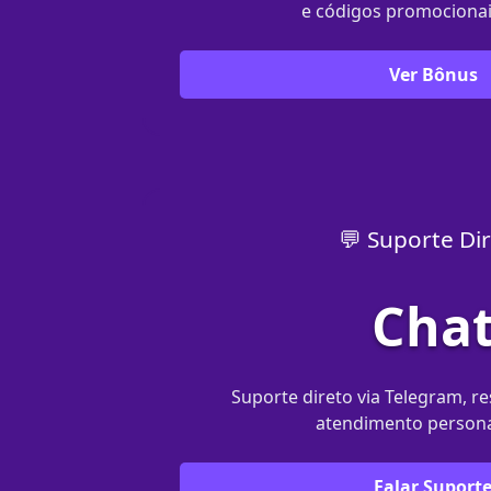
e códigos promocionai
Ver Bônus
💬 Suporte Di
Cha
Suporte direto via Telegram, r
atendimento persona
Falar Suport