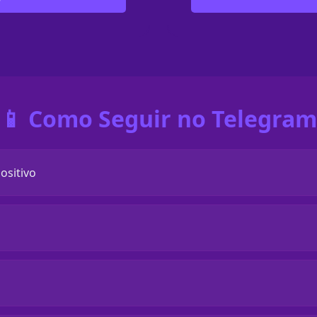
📱 Como Seguir no Telegram
ositivo