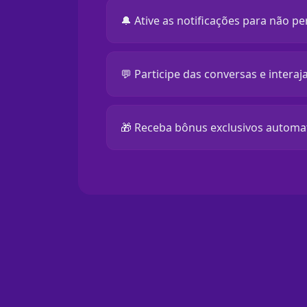
🔔 Ative as notificações para não p
💬 Participe das conversas e interaj
🎁 Receba bônus exclusivos autom