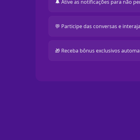
🔔 Ative as notificações para não p
💬 Participe das conversas e interaj
🎁 Receba bônus exclusivos autom