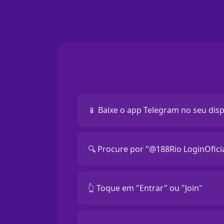
📱 Baixe o app Telegram no seu disp
🔍 Procure por "@188Rio LoginOfici
👆 Toque em "Entrar" ou "Join"