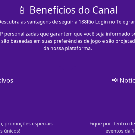
📱 Benefícios do Canal
escubra as vantagens de seguir a 188Rio Login no Telegr
IP personalizadas que garantem que você seja informado s
ões são baseadas em suas preferências de jogo e são projeta
da nossa plataforma.
sivos
📢 Notí
m, promoções especiais
Fique por dentro d
s únicos!
eventos da 1