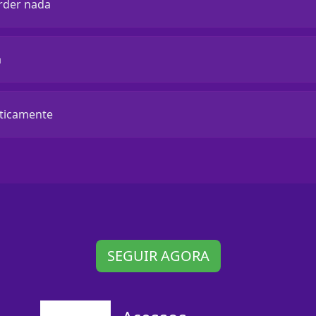
erder nada
a
aticamente
SEGUIR AGORA