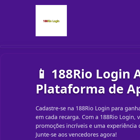
📱 188Rio Login 
Plataforma de A
Cadastre-se na 188Rio Login para ganh
em cada recarga. Com a 188Rio Login, 
promoções incríveis e uma experiência d
Junte-se aos vencedores agora!