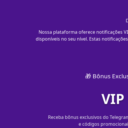
D
Nossa plataforma oferece notificações V
disponíveis no seu nível. Estas notificaç
🎁 Bônus Exclu
VIP
Receba bônus exclusivos do Telegra
e códigos promocionai