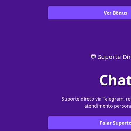
Ver Bônus
💬 Suporte Di
Cha
Suporte direto via Telegram, r
atendimento persona
Falar Suport