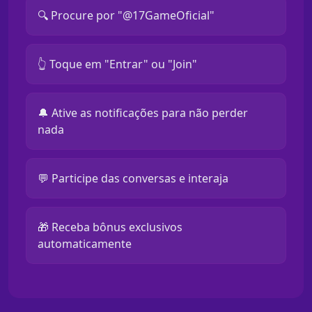
🔍 Procure por "@17GameOficial"
👆 Toque em "Entrar" ou "Join"
🔔 Ative as notificações para não perder
nada
💬 Participe das conversas e interaja
🎁 Receba bônus exclusivos
automaticamente