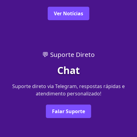
Ver Notícias
💬 Suporte Direto
Chat
Suporte direto via Telegram, respostas rápidas e
atendimento personalizado!
Falar Suporte