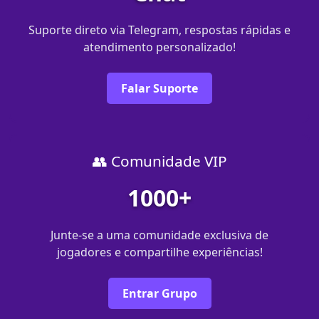
Suporte direto via Telegram, respostas rápidas e
atendimento personalizado!
Falar Suporte
👥 Comunidade VIP
1000+
Junte-se a uma comunidade exclusiva de
jogadores e compartilhe experiências!
Entrar Grupo