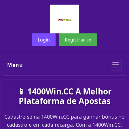
Login
Registrar-se
Menu
📱 1400Win.CC A Melhor
Plataforma de Apostas
Cadastre-se na 1400Win.CC para ganhar bônus no
cadastro e em cada recarga. Com a 1400Win.CC,