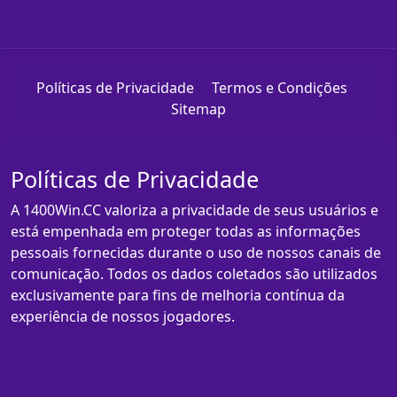
Políticas de Privacidade
Termos e Condições
Sitemap
Políticas de Privacidade
A 1400Win.CC valoriza a privacidade de seus usuários e
está empenhada em proteger todas as informações
pessoais fornecidas durante o uso de nossos canais de
comunicação. Todos os dados coletados são utilizados
exclusivamente para fins de melhoria contínua da
experiência de nossos jogadores.