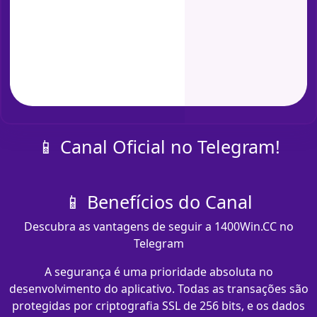
📱 Canal Oficial no Telegram!
📱 Benefícios do Canal
Descubra as vantagens de seguir a 1400Win.CC no
Telegram
A segurança é uma prioridade absoluta no
desenvolvimento do aplicativo. Todas as transações são
protegidas por criptografia SSL de 256 bits, e os dados