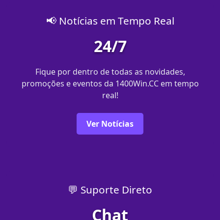
📢 Notícias em Tempo Real
24/7
Fique por dentro de todas as novidades,
promoções e eventos da 1400Win.CC em tempo
real!
Ver Notícias
💬 Suporte Direto
Chat