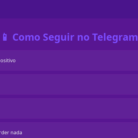
📱 Como Seguir no Telegram
ositivo
erder nada