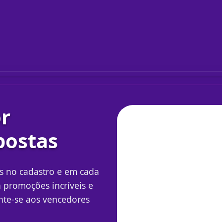
or
postas
s no cadastro e em cada
 promoções incríveis e
unte-se aos vencedores