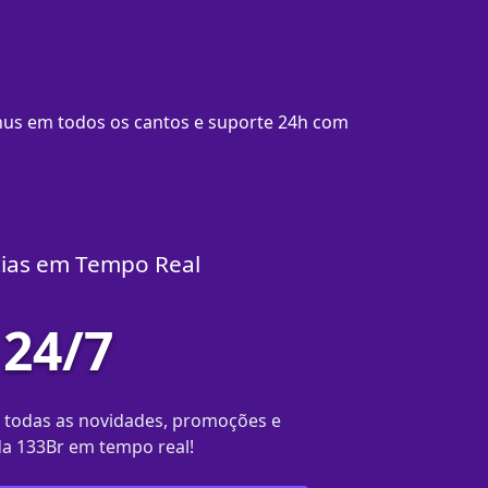
ônus em todos os cantos e suporte 24h com
cias em Tempo Real
24/7
e todas as novidades, promoções e
da 133Br em tempo real!