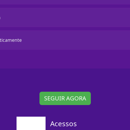
a
aticamente
SEGUIR AGORA
Acessos