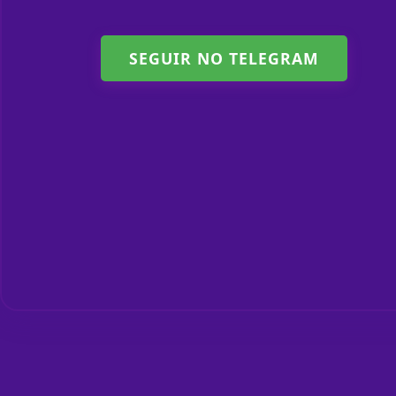
SEGUIR NO TELEGRAM