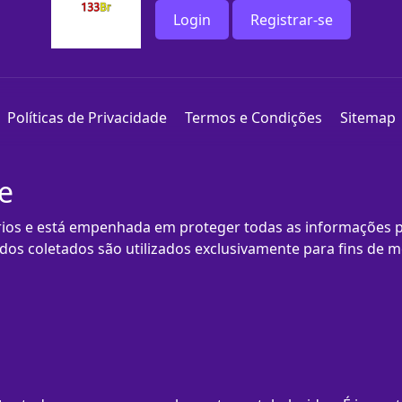
Login
Registrar-se
Políticas de Privacidade
Termos e Condições
Sitemap
de
ários e está empenhada em proteger todas as informações 
os coletados são utilizados exclusivamente para fins de m