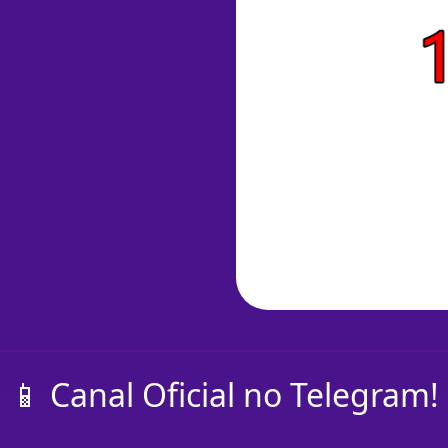
📱 Canal Oficial no Telegram!