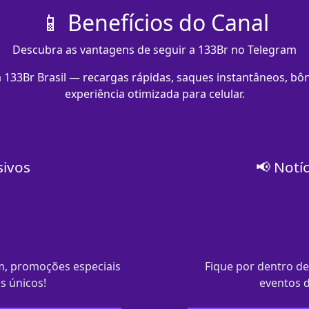
📱 Benefícios do Canal
Descubra as vantagens de seguir a 133Br no Telegram
da 133Br Brasil — recargas rápidas, saques instantâneos, b
experiência otimizada para celular.
sivos
📢 Notí
m, promoções especiais
Fique por dentro d
s únicos!
eventos 