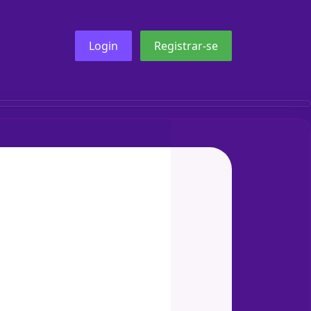
Login
Registrar-se