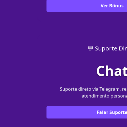
Ver Bônus
💬 Suporte Di
Cha
Suporte direto via Telegram, r
atendimento persona
Falar Suport