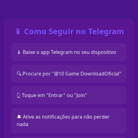
📱 Como Seguir no Telegram
📱 Baixe o app Telegram no seu dispositivo
🔍 Procure por "@10 Game DownloadOficial"
👆 Toque em "Entrar" ou "Join"
🔔 Ative as notificações para não perder
nada