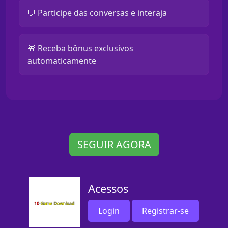
💬 Participe das conversas e interaja
🎁 Receba bônus exclusivos
automaticamente
SEGUIR AGORA
Acessos
Login
Registrar-se