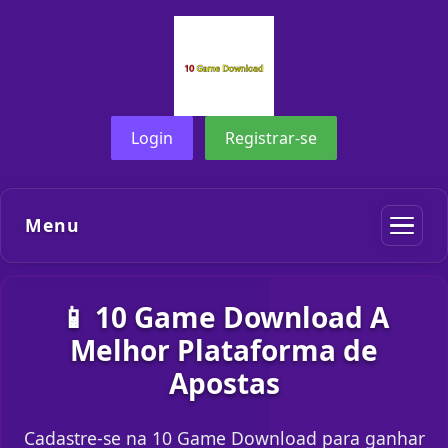
Login
Registrar-se
Menu
📱 10 Game Download A
Melhor Plataforma de
Apostas
Cadastre-se na 10 Game Download para ganhar