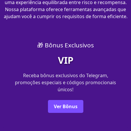
uma experiência equilibrada entre risco e recompensa.
Nossa plataforma oferece ferramentas avançadas que
ajudam você a cumprir os requisitos de forma eficiente.
🎁 Bônus Exclusivos
VIP
Receba bônus exclusivos do Telegram,
promoções especiais e códigos promocionais
únicos!
Ver Bônus