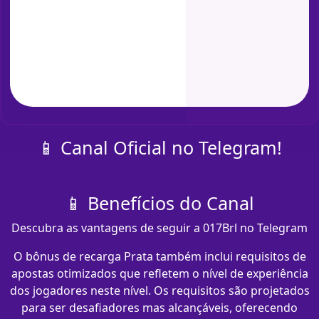
📱 Canal Oficial no Telegram!
📱 Benefícios do Canal
Descubra as vantagens de seguir a 017Brl no Telegram
O bônus de recarga Prata também inclui requisitos de
apostas otimizados que refletem o nível de experiência
dos jogadores neste nível. Os requisitos são projetados
para ser desafiadores mas alcançáveis, oferecendo