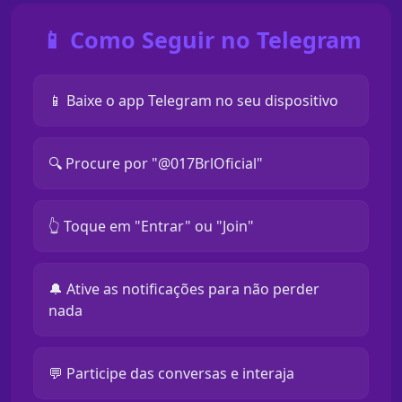
📱 Como Seguir no Telegram
📱 Baixe o app Telegram no seu dispositivo
🔍 Procure por "@017BrlOficial"
👆 Toque em "Entrar" ou "Join"
🔔 Ative as notificações para não perder
nada
💬 Participe das conversas e interaja