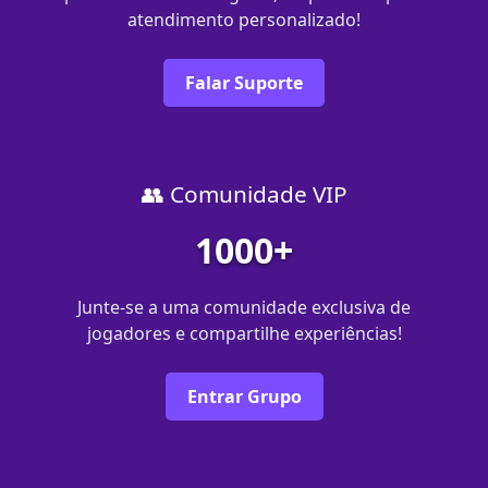
atendimento personalizado!
Falar Suporte
👥 Comunidade VIP
1000+
Junte-se a uma comunidade exclusiva de
jogadores e compartilhe experiências!
Entrar Grupo