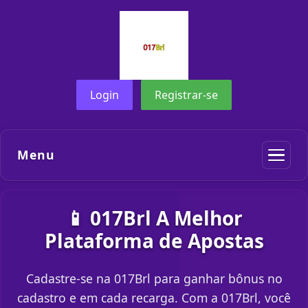
Login
Registrar-se
Menu
📱 017Brl A Melhor
Plataforma de Apostas
Cadastre-se na 017Brl para ganhar bônus no
cadastro e em cada recarga. Com a 017Brl, você